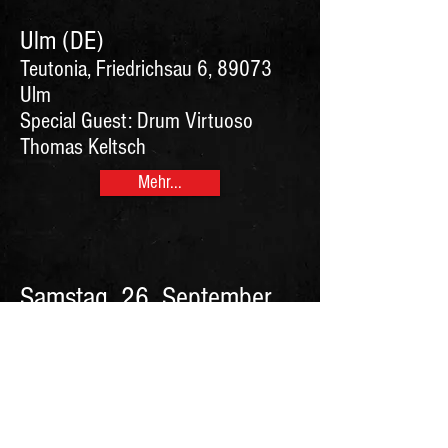
Ulm (DE)
Teutonia, Friedrichsau 6, 89073
Ulm
Special Guest: Drum Virtuoso
Thomas Keltsch
Mehr...
Samstag, 26. September
2026
Balterswil
Heaven, Hauptstrasse 35, 8362
Balterswil